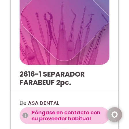
2616-1 SEPARADOR
FARABEUF 2pc.
De
ASA DENTAL
Póngase en contacto con
su proveedor habitual