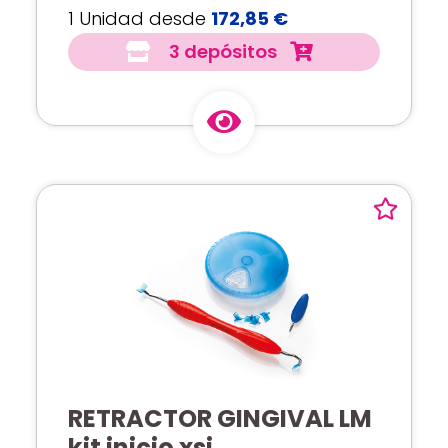
1 Unidad desde
172,85 €
3 depósitos
RETRACTOR GINGIVAL LM
kit inicio xsi