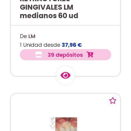
GINGIVALES LM
medianos 60 ud
De
LM
1 Unidad desde
37,96 €
39 depósitos