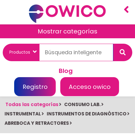
Mostrar categorías
Blog
Registro
Acceso owico
Todas las categorías
CONSUMO LAB.
INSTRUMENTAL
INSTRUMENTOS DE DIAGNÓSTICO
ABREBOCA Y RETRACTORES