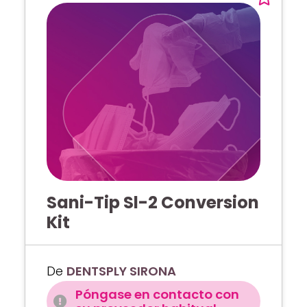
Sani-Tip Sl-2 Conversion
Kit
De
DENTSPLY SIRONA
Póngase en contacto con