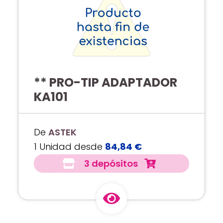
** PRO-TIP ADAPTADOR
KA101
De
ASTEK
1 Unidad desde
84,84 €
3 depósitos