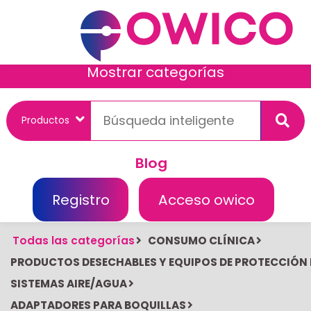
Mostrar categorías
Blog
Registro
Acceso owico
Todas las categorías
CONSUMO CLÍNICA
PRODUCTOS DESECHABLES Y EQUIPOS DE PROTECCIÓN
SISTEMAS AIRE/AGUA
ADAPTADORES PARA BOQUILLAS