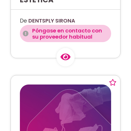
De
DENTSPLY SIRONA
Póngase en contacto con
su proveedor habitual