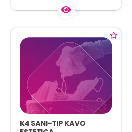
K4 SANI-TIP KAVO
ESTETICA