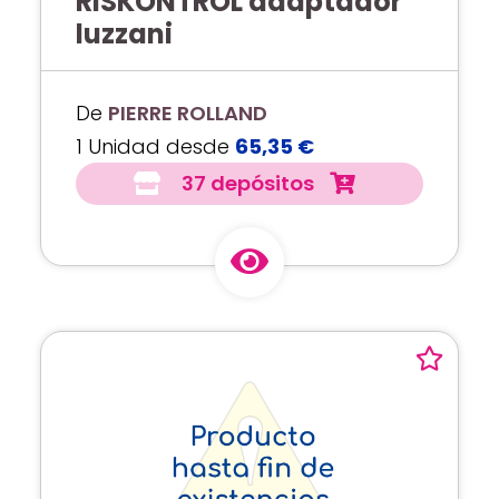
RISKONTROL adaptador
luzzani
De
PIERRE ROLLAND
1 Unidad desde
65,35 €
37 depósitos