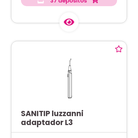
37 depósitos
SANITIP luzzanni
adaptador L3