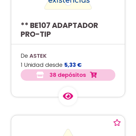
** BE107 ADAPTADOR
PRO-TIP
De
ASTEK
1 Unidad desde
5,33 €
38 depósitos