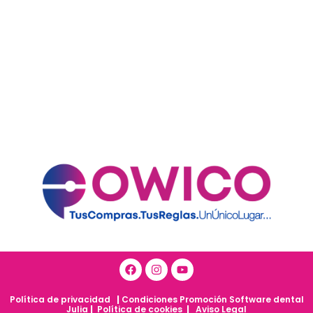
Política de privacidad
|
Condiciones Promoción Software dental
Julia
|
Política de cookies
|
Aviso Legal