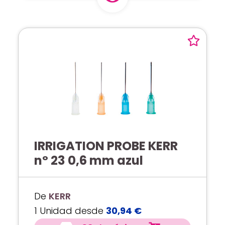
IRRIGATION PROBE KERR
nº 23 0,6 mm azul
De
KERR
1 Unidad desde
30,94 €