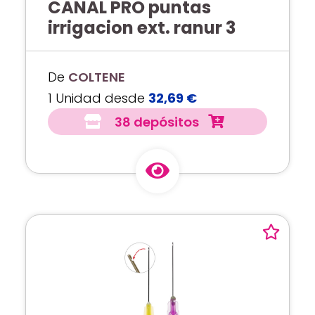
CANAL PRO puntas
irrigacion ext. ranur 3
De
COLTENE
1 Unidad desde
32,69 €
38 depósitos