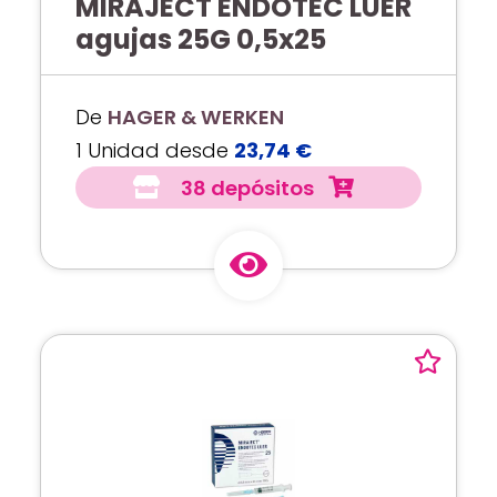
MIRAJECT ENDOTEC LUER
agujas 25G 0,5x25
De
HAGER & WERKEN
1 Unidad desde
23,74 €
38 depósitos