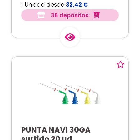
1 Unidad desde
32,42 €
38 depósitos
PUNTA NAVI 30GA
surtido 20 ud