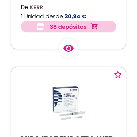
De
KERR
1 Unidad desde
30,94 €
38 depósitos