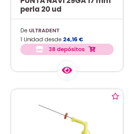
PUNTA NAVI 29GA 17 mm
perla 20 ud
De
ULTRADENT
1 Unidad desde
24,16 €
38 depósitos