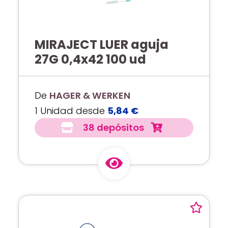
MIRAJECT LUER aguja
27G 0,4x42 100 ud
De
HAGER & WERKEN
1 Unidad desde
5,84 €
38 depósitos