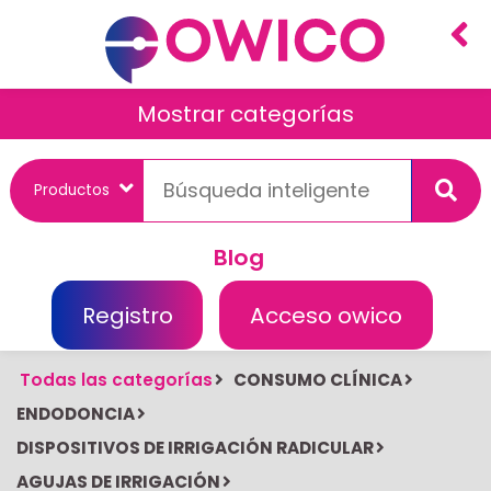
Mostrar categorías
Blog
Registro
Acceso owico
Todas las categorías
CONSUMO CLÍNICA
ENDODONCIA
DISPOSITIVOS DE IRRIGACIÓN RADICULAR
AGUJAS DE IRRIGACIÓN