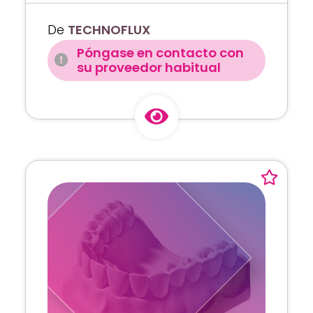
De
TECHNOFLUX
Póngase en contacto con
su proveedor habitual