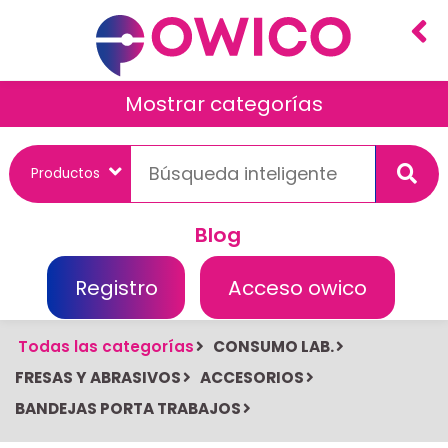
Mostrar categorías
Blog
Registro
Acceso owico
Todas las categorías
CONSUMO LAB.
FRESAS Y ABRASIVOS
ACCESORIOS
BANDEJAS PORTA TRABAJOS