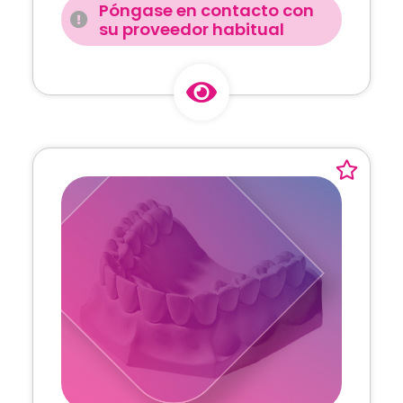
Póngase en contacto con
su proveedor habitual