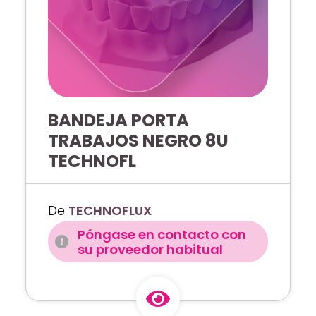
BANDEJA PORTA
TRABAJOS NEGRO 8U
TECHNOFL
De
TECHNOFLUX
Póngase en contacto con
su proveedor habitual