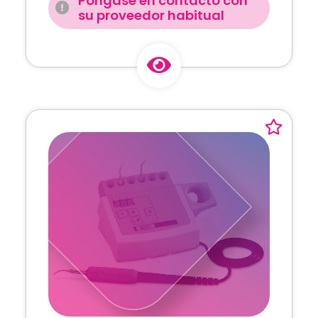
Póngase en contacto con
su proveedor habitual