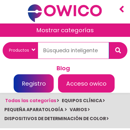
Mostrar categorías
Blog
Registro
Acceso owico
Todas las categorías
EQUIPOS CLÍNICA
PEQUEÑA APARATOLOGÍA
VARIOS
DISPOSITIVOS DE DETERMINACIÓN DE COLOR