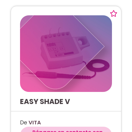
EASY SHADE V
De
VITA