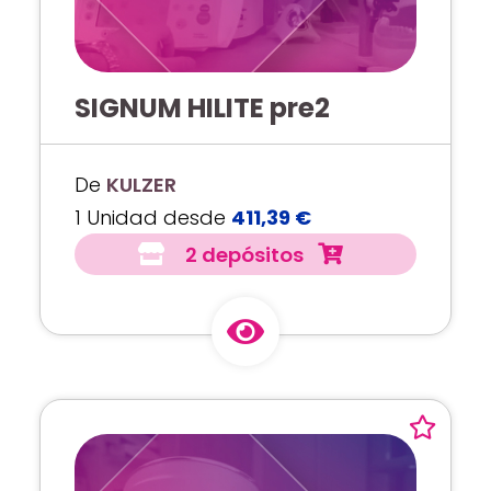
SIGNUM HILITE pre2
De
KULZER
1 Unidad desde
411,39 €
2 depósitos