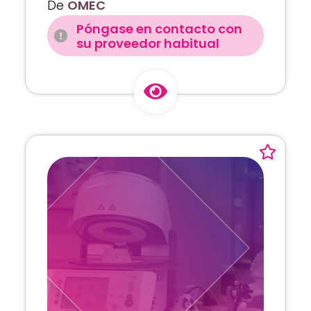
De
OMEC
Póngase en contacto con
su proveedor habitual