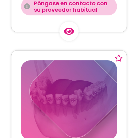
Póngase en contacto con
su proveedor habitual