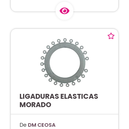
LIGADURAS ELASTICAS
MORADO
De
DM CEOSA