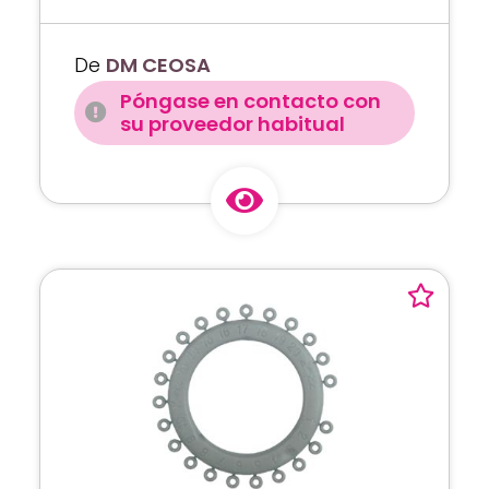
De
DM CEOSA
Póngase en contacto con
su proveedor habitual