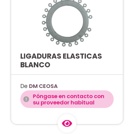
LIGADURAS ELASTICAS
BLANCO
De
DM CEOSA
Póngase en contacto con
su proveedor habitual