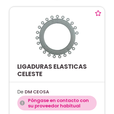
LIGADURAS ELASTICAS
CELESTE
De
DM CEOSA
Póngase en contacto con
su proveedor habitual