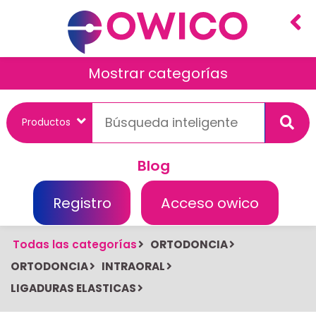
Mostrar categorías
Blog
Registro
Acceso owico
Todas las categorías
ORTODONCIA
ORTODONCIA
INTRAORAL
LIGADURAS ELASTICAS