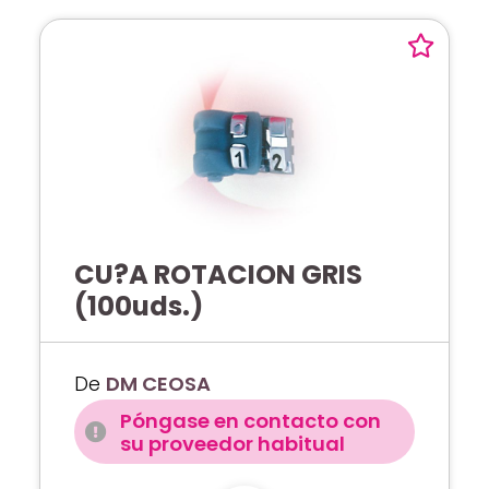
CU?A ROTACION GRIS
(100uds.)
De
DM CEOSA
Póngase en contacto con
su proveedor habitual