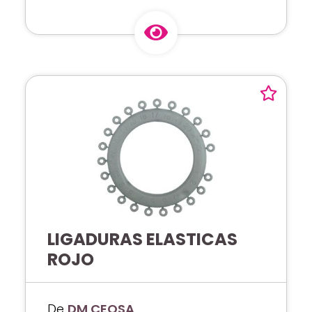
LIGADURAS ELASTICAS
ROJO
De
DM CEOSA