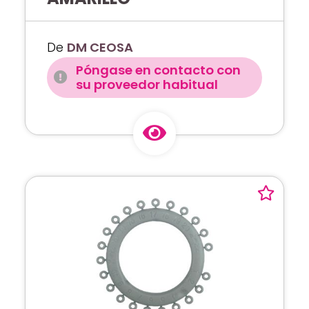
De
DM CEOSA
Póngase en contacto con
su proveedor habitual