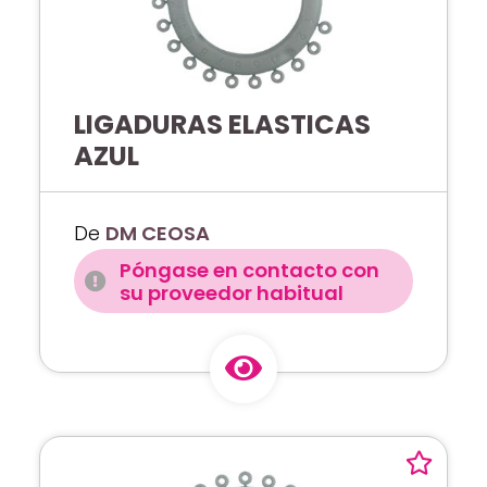
LIGADURAS ELASTICAS
AZUL
De
DM CEOSA
Póngase en contacto con
su proveedor habitual