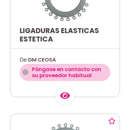
LIGADURAS ELASTICAS
ESTETICA
De
DM CEOSA
Póngase en contacto con
su proveedor habitual