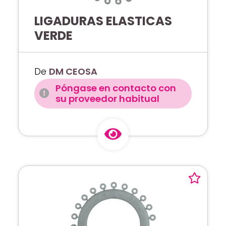
LIGADURAS ELASTICAS
VERDE
De
DM CEOSA
Póngase en contacto con
su proveedor habitual