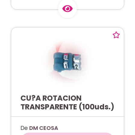
CU?A ROTACION
TRANSPARENTE (100uds.)
De
DM CEOSA