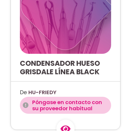
CONDENSADOR HUESO
GRISDALE LÍNEA BLACK
De
HU-FRIEDY
Póngase en contacto con
su proveedor habitual