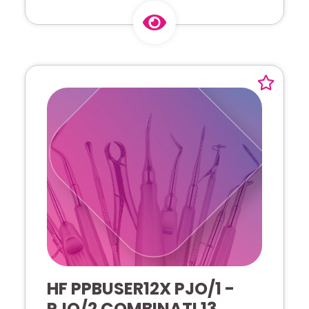
HF PPBUSER12X PJO/1 -
PJO/2 COMBINATI 13