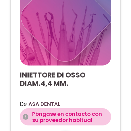
INIETTORE DI OSSO
DIAM.4,4 MM.
De
ASA DENTAL
Póngase en contacto con
su proveedor habitual