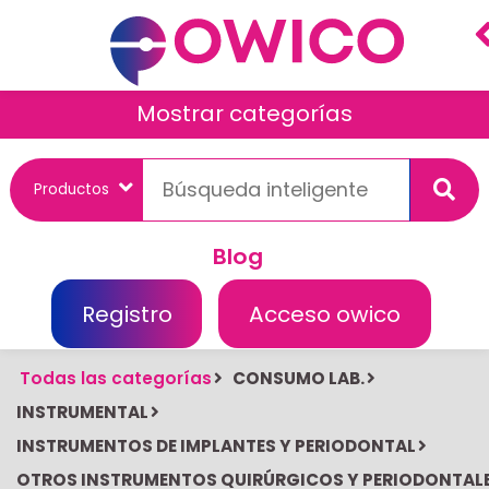
Mostrar categorías
Blog
Registro
Acceso owico
Todas las categorías
CONSUMO LAB.
INSTRUMENTAL
INSTRUMENTOS DE IMPLANTES Y PERIODONTAL
OTROS INSTRUMENTOS QUIRÚRGICOS Y PERIODONTAL