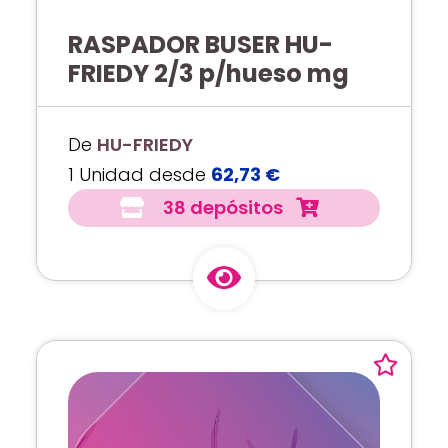
RASPADOR BUSER HU-
FRIEDY 2/3 p/hueso mg
De
HU-FRIEDY
1 Unidad desde
62,73 €
38 depósitos