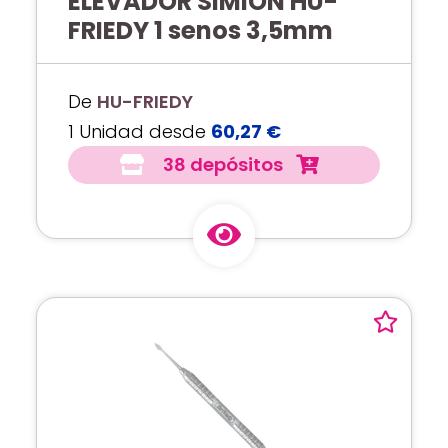
ELEVADOR SIMION HU-
FRIEDY 1 senos 3,5mm
De
HU-FRIEDY
1 Unidad desde
60,27 €
38 depósitos