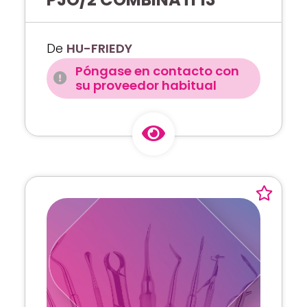
De
HU-FRIEDY
Póngase en contacto con
su proveedor habitual