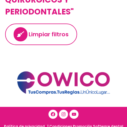
PERIODONTALES"
Limpiar filtros
Política de privacidad
|
Condiciones Promoción Software dental