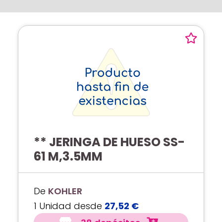
** JERINGA DE HUESO SS-
61 M,3.5MM
De
KOHLER
1 Unidad desde
27,52 €