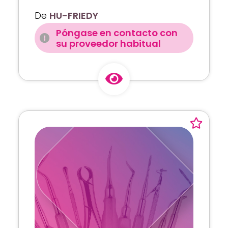
De
HU-FRIEDY
Póngase en contacto con
su proveedor habitual