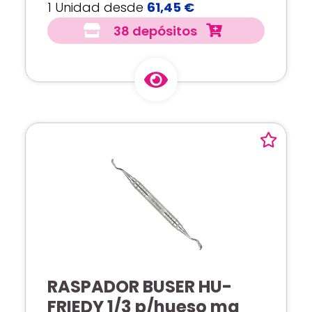
1 Unidad desde
61,45 €
38 depósitos
RASPADOR BUSER HU-
FRIEDY 1/3 p/hueso mg