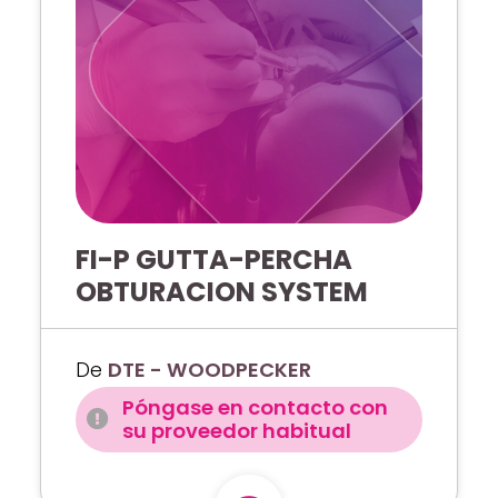
FI-P GUTTA-PERCHA
OBTURACION SYSTEM
De
DTE - WOODPECKER
Póngase en contacto con
su proveedor habitual