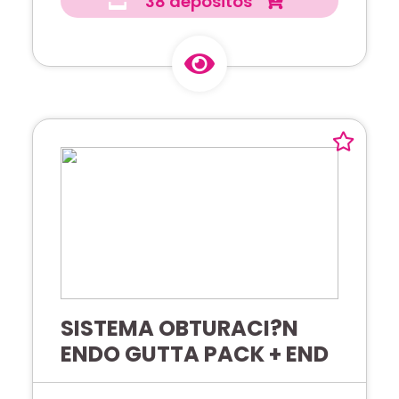
38 depósitos
SISTEMA OBTURACI?N
ENDO GUTTA PACK + END