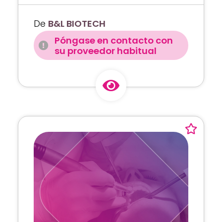
De
B&L BIOTECH
Póngase en contacto con
su proveedor habitual