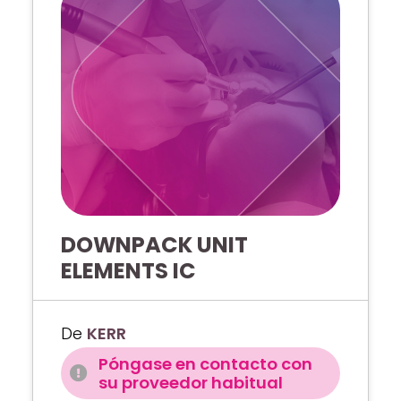
DOWNPACK UNIT
ELEMENTS IC
De
KERR
Póngase en contacto con
su proveedor habitual