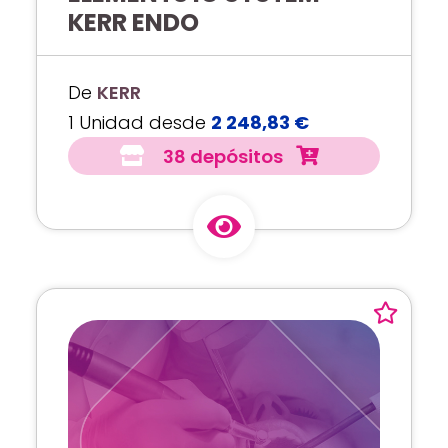
KERR ENDO
De
KERR
1 Unidad desde
2 248,83 €
38 depósitos