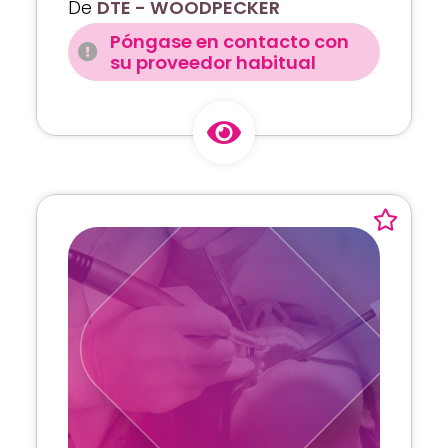
De
DTE - WOODPECKER
Póngase en contacto con
su proveedor habitual