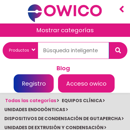
Mostrar categorías
Blog
Registro
Acceso owico
Todas las categorías
EQUIPOS CLÍNICA
UNIDADES ENDODÓNTICAS
DISPOSITIVOS DE CONDENSACIÓN DE GUTAPERCHA
UNIDADES DE EXTRUSIÓN Y CONDENSACIÓN