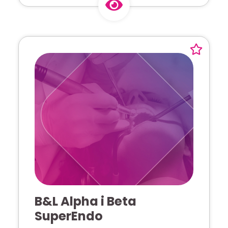
B&L Alpha i Beta
SuperEndo