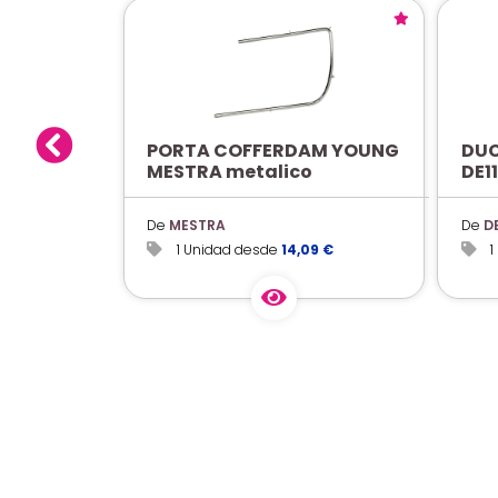
PORTA COFFERDAM YOUNG
DUC
MESTRA metalico
DE11
De
MESTRA
De
D
1 Unidad desde
14,09 €