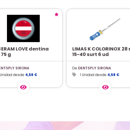
ERAM LOVE dentina
LIMAS K COLORINOX 28
 75 g
15-40 surt 6 ud
ENTSPLY SIRONA
De
DENTSPLY SIRONA
1 Unidad desde
4,58 €
1 Unidad desde
4,58 €