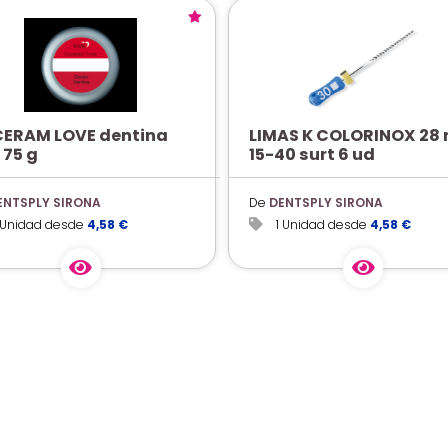
ERAM LOVE dentina
LIMAS K COLORINOX 28
 75 g
15-40 surt 6 ud
ENTSPLY SIRONA
De
DENTSPLY SIRONA
1 Unidad desde
4,58 €
1 Unidad desde
4,58 €