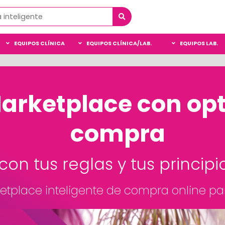
EQUIPOS CLÍNICA
EQUIPOS CLÍNICA/LAB.
EQUIPOS LAB.
Marketplace con op
compra
con tus reglas y tus principi
ketplace inteligente de compra online pa