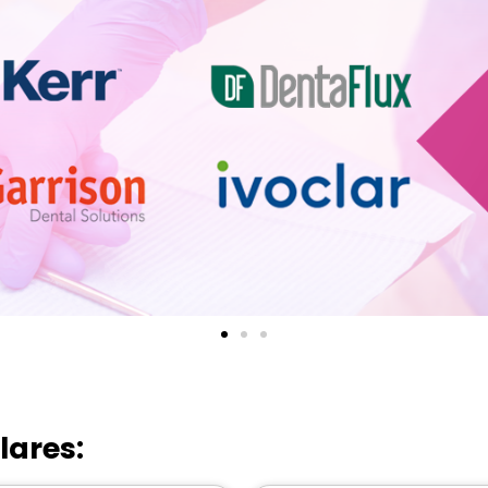
lares: