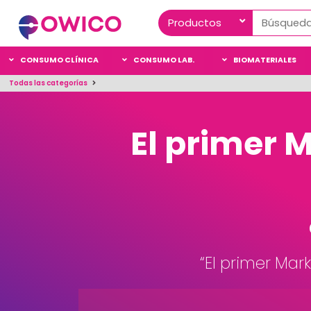
CONSUMO CLÍNICA
CONSUMO LAB.
BIOMATERIALES
Todas las categorías
El primer 
“El primer Mar