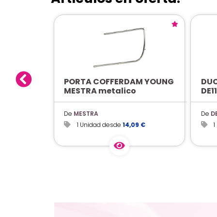
PORTA COFFERDAM YOUNG
DUC
MESTRA metalico
DE11
De
MESTRA
De
D
1 Unidad desde
14,09 €