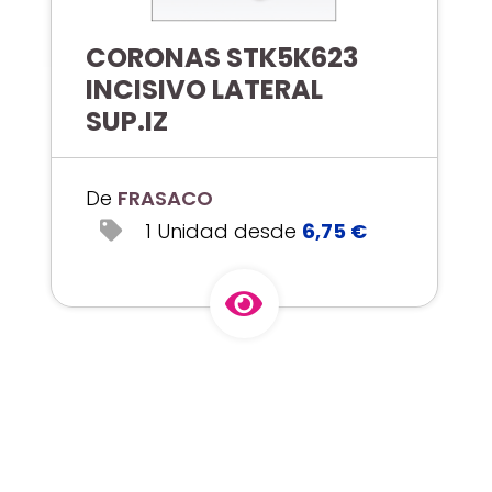
CORONAS STK5K623
INCISIVO LATERAL
SUP.IZ
De
FRASACO
1 Unidad desde
6,75 €