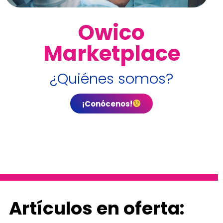
Owico
Marketplace
¿Quiénes somos?
¡Conócenos!
“El primer Market Place inteligente
de compra online para sector
dental”
Artículos en oferta: