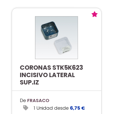
CORONAS STK5K623
INCISIVO LATERAL
SUP.IZ
De
FRASACO
1 Unidad desde
6,75 €